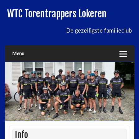
WTC Torentrappers Lokeren
De gezelligste familieclub
Menu
Info