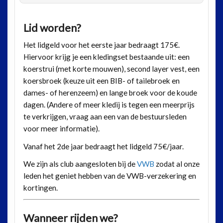
Lid worden?
Het lidgeld voor het eerste jaar bedraagt 175€.
Hiervoor krijg je een kledingset bestaande uit: een
koerstrui (met korte mouwen), second layer vest, een
koersbroek (keuze uit een BIB- of tailebroek en
dames- of herenzeem) en lange broek voor de koude
dagen. (Andere of meer kledij is tegen een meerprijs
te verkrijgen, vraag aan een van de bestuursleden
voor meer informatie).
Vanaf het 2de jaar bedraagt het lidgeld 75€/jaar.
We zijn als club aangesloten bij de
VWB
zodat al onze
leden het geniet hebben van de VWB-verzekering en
kortingen.
Wanneer rijden we?