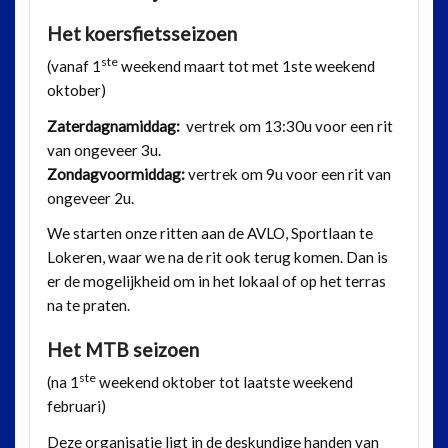
Het koersfietsseizoen
ste
(vanaf 1
weekend maart tot met 1ste weekend
oktober)
Zaterdagnamiddag:
vertrek om 13:30u voor een rit
van ongeveer 3u.
Zondagvoormiddag:
vertrek om 9u voor een rit van
ongeveer 2u.
We starten onze ritten aan de AVLO, Sportlaan te
Lokeren, waar we na de rit ook terug komen. Dan is
er de mogelijkheid om in het lokaal of op het terras
na te praten.
Het MTB seizoen
ste
(na 1
weekend oktober tot laatste weekend
februari)
Deze organisatie ligt in de deskundige handen van