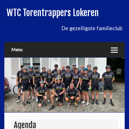
WTC Torentrappers Lokeren
De gezelligste familieclub
Menu
Agenda